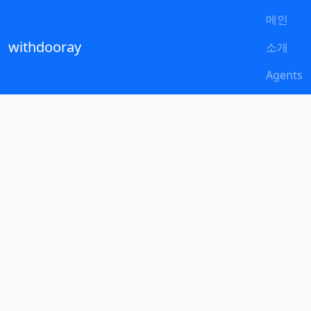
메인
withdooray
소개
Agents